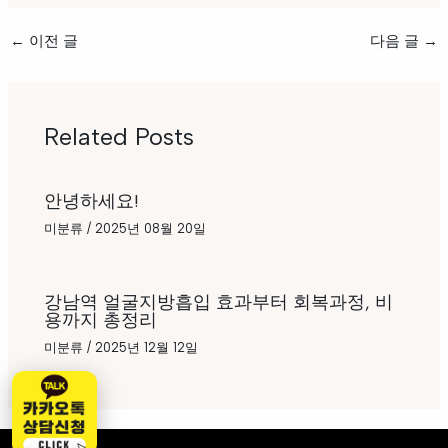
←
이전 글
다음 글
→
Related Posts
안녕하세요!
미분류
/
2025년 08월 20일
강남역 얼굴지방흡입 효과부터 회복과정, 비
용까지 총정리
미분류
/
2025년 12월 12일