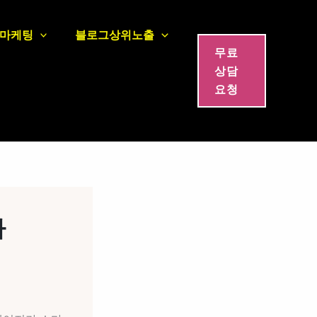
마케팅
블로그상위노출
무료
상담
요청
다