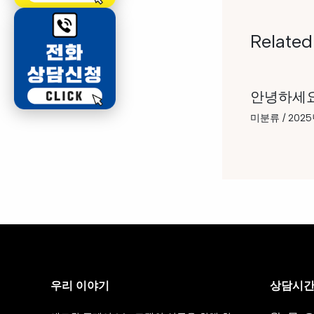
Related
안녕하세요
미분류
/
2025
우리 이야기
상담시