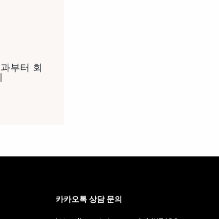
과부터 회
리
카카오톡 상담 문의