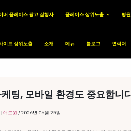
이버 플레이스 광고 실행사
플레이스 상위노출
병원
사이트 상위노출
소개
메뉴
블로그
연락처
케팅, 모바일 환경도 중요합니
이
애드윈
/
2026년 06월 25일