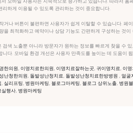
서 모바일 사용자는 지속적으로 증가하고 있습니다. 따라서 홈
편리하게 이용될 수 있도록 관리하는 것이 중요합니다.
작거나 버튼이 불편하면 사용자가 쉽게 이탈할 수 있습니다. 페이
용량을 최적화하고 예약이나 상담 기능도 간편하게 구성하는 것이 
 검색 노출뿐 아니라 방문자가 원하는 정보를 빠르게 찾을 수 
니다. 모바일 환경 개선은 사용자 만족도를 높이는 데 도움이 됩
명한의원
,
이명치료한의원
,
이명치료잘하는곳
,
귀이명치료
,
이명
성난청한의원
,
돌발성난청치료
,
돌발성난청치료한방병원
,
얼굴
입
,
실리프팅
,
병원마케팅
,
블로그마케팅
,
블로그 상위노출
,
병원
고실행사
,
병원마케팅