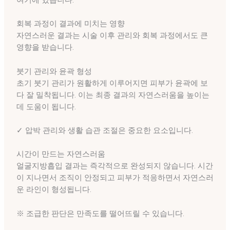
회복 과정이 결과에 미치는 영향
자연스러운 결과는 시술 이후 관리와 회복 과정에서도 큰
영향을 받습니다.
붓기 관리와 윤곽 형성
초기 붓기 관리가 원활하게 이루어지면 피부가 윤곽에 보
다 잘 밀착됩니다. 이는 최종 결과의 자연스러움을 높이는
데 도움이 됩니다.
✓ 압박 관리와 생활 습관 조절은 중요한 요소입니다.
시간이 만드는 자연스러움
얼굴지방흡입 결과는 즉각적으로 완성되지 않습니다. 시간
이 지나면서 조직이 안정되고 피부가 적응하면서 자연스러
운 라인이 형성됩니다.
※ 조급한 판단은 만족도를 떨어뜨릴 수 있습니다.