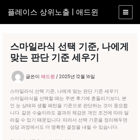
콘
플레이스 상위노출 | 애드윈
텐
츠
로
건
너
스마일라식 선택 기준, 나에게
뛰
기
맞는 판단 기준 세우기
글쓴이
애드윈
/
2025년 12월 16일
스마일라식 선택 기준, 나에게 맞는 판단 기준 세우기
스마일라식을 선택할 때는 주변 후기에 흔들리기보다, 본
인 눈 상태와 생활 패턴을 기준으로 판단하는 것이 중요합
니다. 같은 수술이라도 결과의 체감은 개인 조건에 따라 달
라질 수 있기 때문입니다. 따라서 선택 기준을 정리해두면
상담 과정에서도 더 명확한 결정을 내릴 수 있습니다.