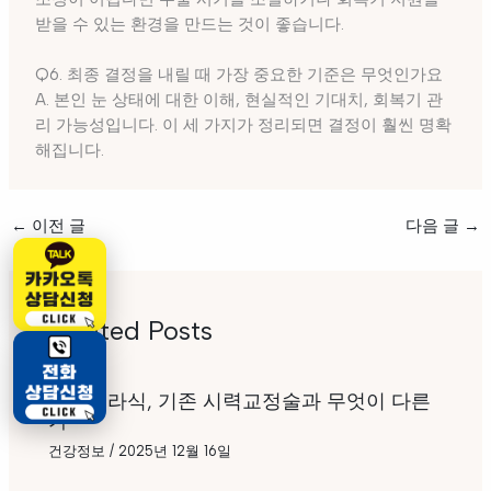
받을 수 있는 환경을 만드는 것이 좋습니다.
Q6. 최종 결정을 내릴 때 가장 중요한 기준은 무엇인가요
A. 본인 눈 상태에 대한 이해, 현실적인 기대치, 회복기 관
리 가능성입니다. 이 세 가지가 정리되면 결정이 훨씬 명확
해집니다.
←
이전 글
다음 글
→
Related Posts
스마일라식, 기존 시력교정술과 무엇이 다른
가
건강정보
/
2025년 12월 16일