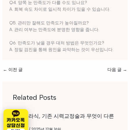
Q4. 양쪽 눈 만족도가 다를 수도 있나요?
A. 회복 속도 차이로 일시적 차이가 있을 수 있습니다.
Q5. 관리만 잘해도 만족도가 높아질까요?
A. 관리 여부는 만족도에 분명한 영향을 줍니다.
Q6. 만족도가 낮을 경우 대처 방법은 무엇인가요?
A. 정밀 검진을 통해 원인을 파악하는 것이 우선입니다.
←
이전 글
다음 글
→
Related Posts
스마일라식, 기존 시력교정술과 무엇이 다른
가
건강정보
/
2025년 12월 16일