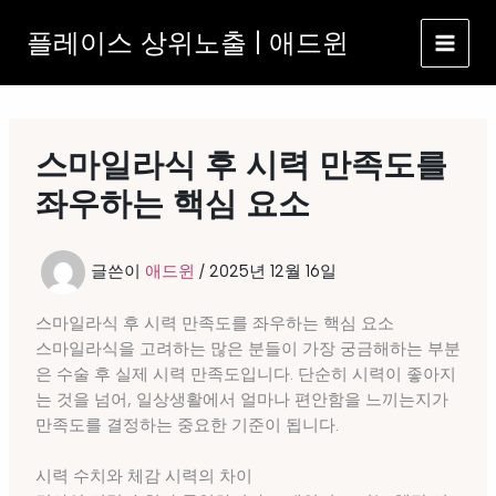
콘
플레이스 상위노출 | 애드윈
텐
츠
로
건
너
스마일라식 후 시력 만족도를
뛰
기
좌우하는 핵심 요소
글쓴이
애드윈
/
2025년 12월 16일
스마일라식 후 시력 만족도를 좌우하는 핵심 요소
스마일라식을 고려하는 많은 분들이 가장 궁금해하는 부분
은 수술 후 실제 시력 만족도입니다. 단순히 시력이 좋아지
는 것을 넘어, 일상생활에서 얼마나 편안함을 느끼는지가
만족도를 결정하는 중요한 기준이 됩니다.
시력 수치와 체감 시력의 차이