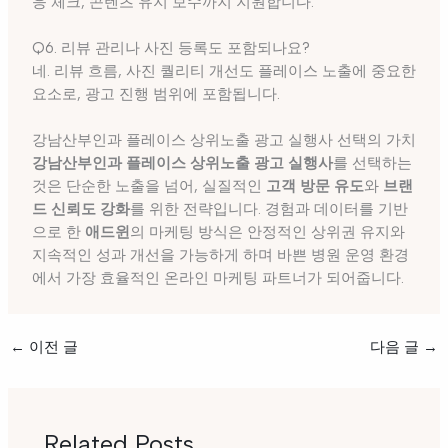
응 체크, 콘텐츠 유지 보수까지 지원합니다.
Q6. 리뷰 관리나 사진 등록도 포함되나요?
네. 리뷰 흐름, 사진 퀄리티 개선도 플레이스 노출에 중요한
요소로, 광고 진행 범위에 포함됩니다.
강남산부인과 플레이스 상위노출 광고 실행사 선택의 가치
강남산부인과 플레이스 상위노출 광고 실행사
를 선택하는
것은 단순한 노출을 넘어, 실질적인
고객 방문 유도
와
브랜
드 신뢰도 강화
를 위한 전략입니다. 경험과 데이터를 기반
으로 한
애드윈
의 마케팅 방식은 안정적인 상위권 유지와
지속적인 성과 개선을 가능하게 하며 바쁜 병원 운영 환경
에서 가장 효율적인 온라인 마케팅 파트너가 되어줍니다.
←
이전 글
다음 글
→
Related Posts