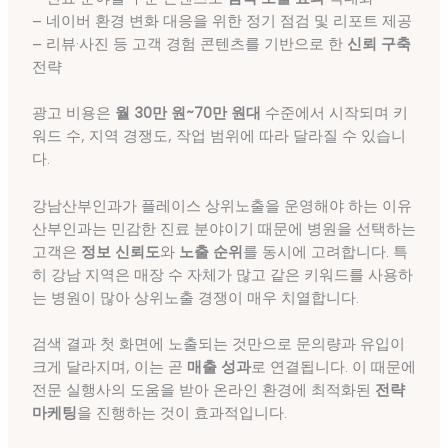
– 네이버 환경 변화 대응을 위한 정기 점검 및 리포트 제공
– 리뷰·사진 등 고객 경험 콘텐츠를 기반으로 한
신뢰 구축
전략
광고 비용은
월 30만 원~70만 원대
수준에서 시작되며 키
워드 수, 지역 경쟁도, 작업 범위에 따라 달라질 수 있습니
다.
강남산부인과가 플레이스 상위노출을 운영해야 하는 이유
산부인과는 민감한 진료 분야이기 때문에 병원을 선택하는
고객은
정보 신뢰도
와
노출 순위
를 동시에 고려합니다. 특
히 강남 지역은 매장 수 자체가 많고 같은 키워드를 사용하
는 병원이 많아 상위노출 경쟁이 매우 치열합니다.
검색 결과 첫 화면에 노출되는 것만으로 문의량과 유입이
크게 달라지며, 이는 곧
매출 성과
로 연결됩니다. 이 때문에
전문 실행사의 도움을 받아 온라인 환경에 최적화된
전략
마케팅
을 진행하는 것이 효과적입니다.