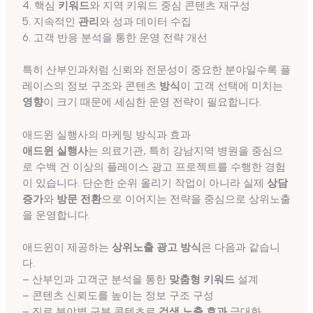
4. 핵심
키워드
와 지역 키워드 중심 콘텐츠 재구성
5. 지속적인
관리
와 성과 데이터 수집
6. 고객 반응 분석을 통한 운영 전략 개선
특히 산부인과처럼 신뢰와 전문성이 중요한 분야일수록 플
레이스의 정보 구조와 콘텐츠
방식
이 고객 선택에 미치는
영향
이 크기 때문에 세심한 운영 전략이 필요합니다.
애드윈 실행사의 마케팅 방식과 효과
애드윈 실행사
는 의료기관, 특히 강남지역 병원을 중심으
로 수백 건 이상의 플레이스 광고 프로젝트를 수행한 경험
이 있습니다. 단순한 순위 올리기 작업이 아니라 실제
상담
증가
와
방문 전환
으로 이어지는 전략을 중심으로 상위노출
을 운영합니다.
애드윈이 제공하는
상위노출 광고 방식
은 다음과 같습니
다.
– 산부인과 고객군 분석을 통한
맞춤형 키워드
설계
– 콘텐츠 신뢰도를 높이는 정보 구조 구성
– 진료 분야별 구분 콘텐츠로
검색 노출 효과
극대화