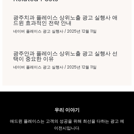
광주치과 플레이스 상위노출 광고 실행사 애
드윈 효과적인 전략 안내
네이버 플레이스 광고 실행사
/
2025년 12월 11일
광주안과 플레이스 상위노출 광고 실행사 선
택이 중요한 이유
네이버 플레이스 광고 실행사
/
2025년 12월 11일
우리 이야기
애드윈 플레이스는 고객의 성공을 위해 최선을 다하는 광고 에
이전시입니다.