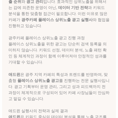
출 순위
와
광고 관리
입니다. 효과적인 상위노출을 위해서
는 감에 의존한 운영이 아닌,
데이터 기반 전략
과 키워드
분석을 통한 맞춤형 접근이 필요합니다. 이런 이유로 많은
카페가
광주카페 플레이스 상위노출 광고 실행사
와 협업을
진행하고 있습니다.
광주카페 플레이스 상위노출 광고 진행 과정
플레이스 상위노출을 위한 광고는 단순히 검색 등록을 의
미하지 않습니다. 키워드 선정, 데이터 분석, 노출 패턴 확
인 등 체계적인 과정이 함께 이루어져야 안정적인 성과를
기대할 수 있습니다.
애드윈
은 광주 지역 카페의 특성과 트렌드를 반영하여, 맞
춤형
플레이스 상위노출 광고
를 진행하는 전문 실행사입니
다. 광고 기획부터 운영 관리, 그리고 성과 피드백까지 전
과정이 체계적으로 구성되어 있어 카페 사장님들이 안심하
고 맡길 수 있습니다.
애드윈 실행사의 전략과 실제 결과
애드윈
은 키워드 중심의 데이터 분석을 통해 노출 구조를