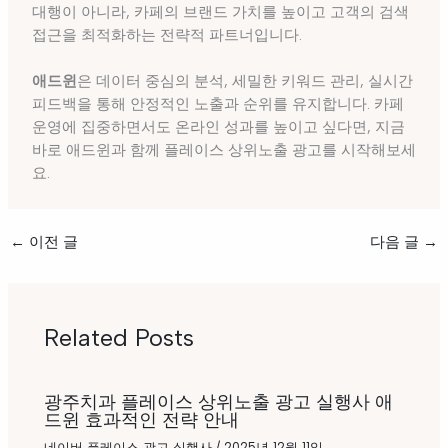
대행이 아니라, 카페의 브랜드 가치를 높이고 고객의 검색
접근을 최적화하는 전략적 파트너입니다.
애드윈
은 데이터 중심의 분석, 세밀한 키워드 관리, 실시간
피드백을 통해 안정적인 노출과 순위를 유지합니다. 카페
운영에 집중하면서도 온라인 성과를 높이고 싶다면, 지금
바로 애드윈과 함께 플레이스 상위노출 광고를 시작해보세
요.
←
이전 글
다음 글
→
Related Posts
광주치과 플레이스 상위노출 광고 실행사 애
드윈 효과적인 전략 안내
네이버 플레이스 광고 실행사
/
2025년 12월 11일