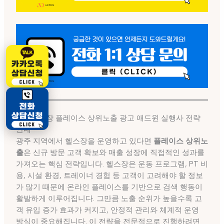
광주헬스장 플레이스 상위노출 광고 애드윈 실행사 전략
안내
광주 지역에서 헬스장을 운영하고 있다면
플레이스 상위노
출
은 신규 방문 고객 확보와 매출 성장에 직접적인 성과를
가져오는 핵심 전략입니다. 헬스장은 운동 프로그램, PT 비
용, 시설 환경, 트레이너 경험 등 고객이 고려해야 할 정보
가 많기 때문에 온라인 플레이스를 기반으로 검색 행동이
활발하게 이루어집니다. 그만큼 노출 순위가 높을수록 고
객 유입 증가 효과가 커지고, 안정적 관리와 체계적 운영
방식이 중요해집니다. 이 전략을 전문적으로 진행하려면