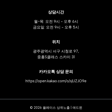
상담시간
월~목: 오전 9시 - 오후 6시
금요일: 오전 9시 - 오후 5시
위치
광주광역시 서구 시청로 97,
중흥S클래스 스카이 31
카카오톡 상담 문의
https://open.kakao.com/o/sjUZJO9e
© 2026 플레이스 상위노출 | 애드윈