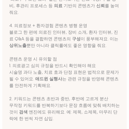
비, 후관리 프로세스 등
의료
기반의 콘텐츠가
신뢰
를 높여
줘요.
4. 의료정보 + 환자경험 콘텐츠 병행 운영
블로그 한 편에 의료진 인터뷰, 장비 소개, 환자 인터뷰, 진
료 Q&A 등을 결합하면 콘텐츠의
구성
이 풍부해져요. 이는
상위노출
뿐만 아니라 클릭률에도 좋은 영향을 줘요.
콘텐츠 운영 시 유의할 점
1. 의료광고 심의 규정을 반드시 확인해야 해요
시술명 과다 노출, 치료 효과 단정 표현은 법적으로 문제가
될 수 있어요.
애드윈 실행사
는 관련 규정을 반영해 콘텐츠
를 안전하게 기획해요.
2. 키워드는 콘텐츠 초반과 중반, 후반에 고르게 분산
무작정 키워드를 반복하기보다 문장 흐름에 맞춰 배치하는
것이
검색
엔진에도 유리해요. 예: 제목, 소제목, 마무리 단
락에 한 번씩 자연 삽입.