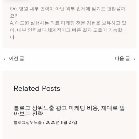
Q6. 병원 내부 인력이 아닌 외부 업체에 맡겨도 괜찮을까
요?
A. 애드윈 실행사는 의료 마케팅 전문 경험을 보유하고 있
어, 내부 인력보다 체계적이고 빠른 결과 도출이 가능합니
다.
←
이전 글
다음 글
→
Related Posts
블로그 상위노출 광고 마케팅 비용, 제대로 알
아보는 전략
블로그상위노출
/
2025년 11월 27일