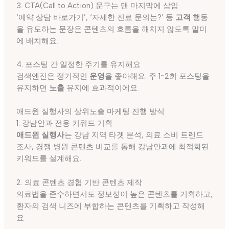
3. CTA(Call to Action) 문구는 맨 마지막에 삽입
‘예약 상담 바로가기’, ‘자세한 진료 문의는?’ 등
고객
행동
을 유도하는 문장은 콘텐츠의 흐름을 해치지 않도록 말미
에 배치해요.
4. 포스팅 간 일정한 주기를 유지해요
검색엔진은 정기적인
운영
을 좋아해요. 주 1~2회 포스팅을
유지하면
노출
유지에 효과적이에요.
애드윈 실행사의 상위노출 마케팅 진행 방식
1. 강남안과 전용 키워드 기획
애드윈 실행사
는 강남 지역 타겟 분석, 의료 소비 트렌드
조사, 경쟁 병원 콘텐츠 비교를 통해 강남안과에 최적화된
키워드를 설계해요.
2. 의료 콘텐츠 경험 기반 콘텐츠 제작
의료법을 준수하면서도 정보성이 높은 콘텐츠를 기획하고,
환자의 검색 니즈에 부합하는 콘텐츠를 기획하고 작성해
요.