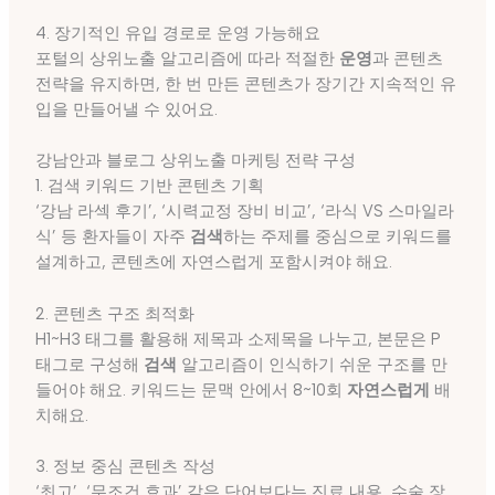
4. 장기적인 유입 경로로 운영 가능해요
포털의 상위노출 알고리즘에 따라 적절한
운영
과 콘텐츠
전략을 유지하면, 한 번 만든 콘텐츠가 장기간 지속적인 유
입을 만들어낼 수 있어요.
강남안과 블로그 상위노출 마케팅 전략 구성
1. 검색 키워드 기반 콘텐츠 기획
‘강남 라섹 후기’, ‘시력교정 장비 비교’, ‘라식 VS 스마일라
식’ 등 환자들이 자주
검색
하는 주제를 중심으로 키워드를
설계하고, 콘텐츠에 자연스럽게 포함시켜야 해요.
2. 콘텐츠 구조 최적화
H1~H3 태그를 활용해 제목과 소제목을 나누고, 본문은 P
태그로 구성해
검색
알고리즘이 인식하기 쉬운 구조를 만
들어야 해요. 키워드는 문맥 안에서 8~10회
자연스럽게
배
치해요.
3. 정보 중심 콘텐츠 작성
‘최고’, ‘무조건 효과’ 같은 단어보다는 진료 내용, 수술 장