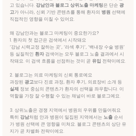
고 있습니다.
강남안과 블로그 상위노출 마케팅
은 단순
광
고
가 아니라, 신뢰 기반 콘텐츠를 통해 환자의
병원
선택에
직접적인 영향을 미칠 수 있어요.
왜 강남안과는 블로그 마케팅이 중요한가요?
1. 환자의 첫 접근은 검색에서 시작돼요
‘강남 시력교정 잘하는 곳’, ‘라섹 후기’, ‘백내장 수술 병원’
등 실질적인
환자
검색어는 모두 블로그 노출 결과에서 시
작돼요. 이 검색 흐름을 선점하는 것이 곧
유입
전략이에요.
2. 블로그는 의료 마케팅의 신뢰 통로예요
과장된
광고
보다 진료 과정, 환자 후기, 의료장비 소개 등
실제
정보 중심의 콘텐츠가 환자의 선택을 좌우합니다. 이
역할을 가장 잘 수행할 수 있는 채널이 바로 블로그예요.
3. 상위노출은 경쟁 지역에서 병원의 우위를 만들어줘요
특히
강남
처럼 안과 병원이 밀집된 지역에서는
노출
순서
가 병원 선택에 큰 영향을 미쳐요. 블로그 콘텐츠의 상단 유
지가 곧 차별화 전략이에요.