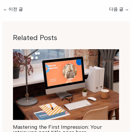
←
이전 글
다음 글
→
Related Posts
Mastering the First Impression: Your