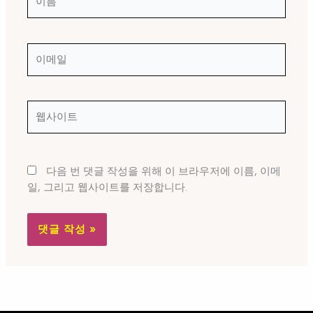
름
이
메
일
웹
사
이
트
다음 번 댓글 작성을 위해 이 브라우저에 이름, 이메
일, 그리고 웹사이트를 저장합니다.