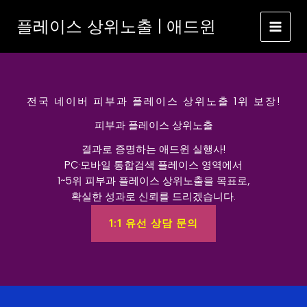
콘
플레이스 상위노출 | 애드윈
텐
츠
로
건
너
뛰
전국 네이버 피부과 플레이스 상위노출 1위 보장!
기
피부과 플레이스 상위노출
결과로 증명하는 애드윈 실행사!
PC·모바일 통합검색 플레이스 영역에서
1~5위 피부과 플레이스 상위노출을 목표로,
확실한 성과로 신뢰를 드리겠습니다.
1:1 유선 상담 문의