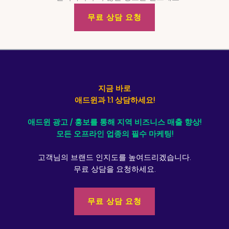
무료 상담 요청
지금 바로
애드윈과 1:1 상담하세요!
애드윈 광고 / 홍보를 통해 지역 비즈니스 매출 향상!
모든 오프라인 업종의 필수 마케팅!
고객님의 브랜드 인지도를 높여드리겠습니다.
무료 상담을 요청하세요.
무료 상담 요청