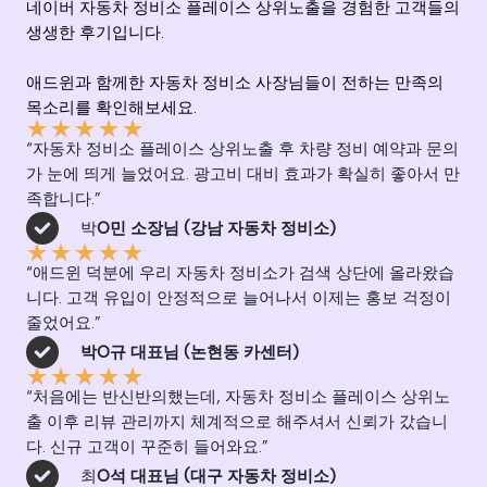
네이버 자동차 정비소 플레이스 상위노출을 경험한 고객들의
생생한 후기입니다.
애드윈과 함께한 자동차 정비소 사장님들이 전하는 만족의
목소리를 확인해보세요.
★
★
★
★
★
“자동차 정비소 플레이스 상위노출 후 차량 정비 예약과 문의
가 눈에 띄게 늘었어요. 광고비 대비 효과가 확실히 좋아서 만
족합니다.”
박
O민 소장님 (강남 자동차 정비소)
★
★
★
★
★
“애드윈 덕분에 우리 자동차 정비소가 검색 상단에 올라왔습
니다. 고객 유입이 안정적으로 늘어나서 이제는 홍보 걱정이
줄었어요.”
박O규 대표님 (논현동 카센터)
★
★
★
★
★
“처음에는 반신반의했는데, 자동차 정비소 플레이스 상위노
출 이후 리뷰 관리까지 체계적으로 해주셔서 신뢰가 갔습니
다. 신규 고객이 꾸준히 들어와요.”
최
O석 대표님 (대구 자동차 정비소)