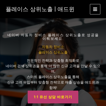
콘
플레이스 상위노출 | 애드윈
텐
츠
로
건
너
뛰
네이버 자동차 정비소 플레이스 상위노출로 성공을
이뤄보세요.
기
자동차 정비소
플레이스 상위노출
전문적인 전략과 맞춤형 최적화로
네이버 검색 상위권을 통해 더 많은 신규 고객을 만날 수 있으
며,
스마트 플레이스 상위노출을 통해
신규 고객 유입부터 맞춤형 전략으로 매출 상승을 애드윈과
함께!
1:1 유선 상담 바로가기