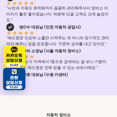
★
★
★
★
★
“사진과 키워드 최적화까지 꼼꼼히 관리해주셔서 정비소 이
미지가 훨씬 좋아졌습니다. 덕분에 단골 고객도 크게 늘었어
요.”
방O수 대표님 (인천 자동차 공업사)
★
★
★
★
★
“애드윈은 단순히 노출만 시켜주는 게 아니라 장기적인 관리
까지 해주니 정말 든든합니다. 꾸준히 성과를 내고 있어요.”
고O석 소장님 (서울 자동차 정비소)
★
★
★
★
★
“우리 정비소가 지역에서 1등으로 검색되는 걸 보니 기분이
남다르네요. 애드윈은 진짜 믿을 수 있는 파트너예요.”
장O호 대표님 (수원 카센터)
자동차 정비소