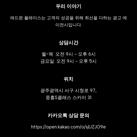
우리 이야기
애드윈 플레이스는 고객의 성공을 위해 최선을 다하는 광고 에
이전시입니다.
상담시간
월~목: 오전 9시 - 오후 6시
금요일: 오전 9시 - 오후 5시
위치
광주광역시 서구 시청로 97,
중흥S클래스 스카이 31
카카오톡 상담 문의
https://open.kakao.com/o/sjUZJO9e