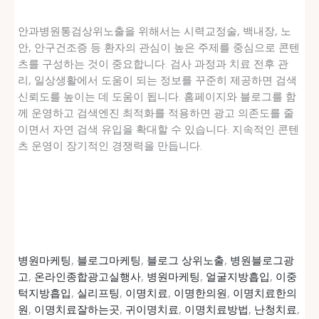
안과병원통검상위노출을 위해서는 시력교정술, 백내장, 노
안, 안구건조증 등 환자의 관심이 높은 주제를 중심으로 콘텐
츠를 구성하는 것이 중요합니다. 검사 과정과 치료 전후 관
리, 일상생활에서 도움이 되는 정보를 꾸준히 제공하면 검색
신뢰도를 높이는 데 도움이 됩니다. 홈페이지와 블로그를 함
께 운영하고 검색엔진 최적화를 적용하면 광고 의존도를 줄
이면서 자연 검색 유입을 확대할 수 있습니다. 지속적인 콘텐
츠 운영이 장기적인 경쟁력을 만듭니다.
병원마케팅
,
블로그마케팅
,
블로그 상위노출
,
병원블로그광
고
,
온라인종합광고실행사
,
병원마케팅
,
얼굴지방흡입
,
이중
턱지방흡입
,
실리프팅
,
이명치료
,
이명한의원
,
이명치료한의
원
,
이명치료잘하는곳
,
귀이명치료
,
이명치료방법
,
난청치료
,