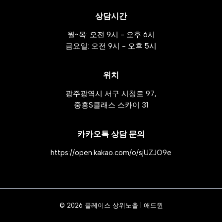
상담시간
월~목: 오전 9시 - 오후 6시
금요일: 오전 9시 - 오후 5시
위치
광주광역시 서구 시청로 97,
중흥S클래스 스카이 31
카카오톡 상담 문의
https://open.kakao.com/o/sjUZJO9e
© 2026 플레이스 상위노출 | 애드윈