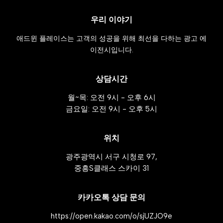
우리 이야기
애드윈 플레이스는 고객의 성공을 위해 최선을 다하는 광고 에
이전시입니다.
상담시간
월~목: 오전 9시 - 오후 6시
금요일: 오전 9시 - 오후 5시
위치
광주광역시 서구 시청로 97,
중흥S클래스 스카이 31
카카오톡 상담 문의
https://open.kakao.com/o/sjUZJO9e