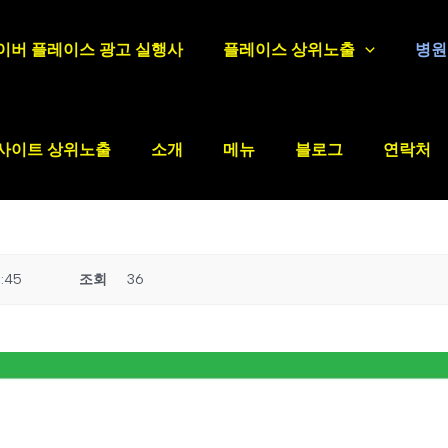
이버 플레이스 광고 실행사
플레이스 상위노출
병원
사이트 상위노출
소개
메뉴
블로그
연락처
:45
조회
36