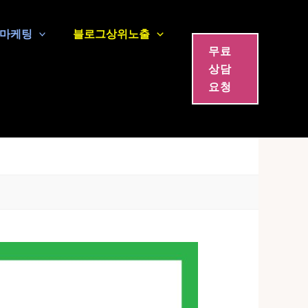
마케팅
블로그상위노출
무료
상담
요청